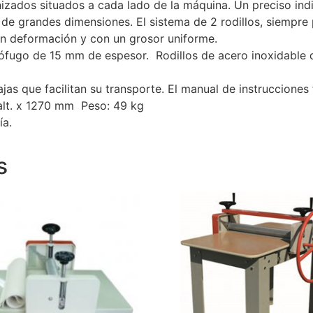
izados situados a cada lado de la máquina. Un preciso indi
e grandes dimensiones. El sistema de 2 rodillos, siempre p
sin deformación y con un grosor uniforme.
drófugo de 15 mm de espesor. Rodillos de acero inoxidabl
as que facilitan su transporte. El manual de instrucciones
alt. x 1270 mm Peso: 49 kg
ía.
s