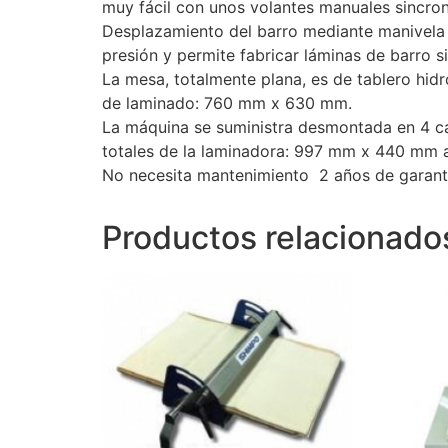
muy fácil con unos volantes manuales sincron
Desplazamiento del barro mediante manivela d
presión y permite fabricar láminas de barro 
La mesa, totalmente plana, es de tablero hi
de laminado: 760 mm x 630 mm.
La máquina se suministra desmontada en 4 caj
totales de la laminadora: 997 mm x 440 mm 
No necesita mantenimiento 2 años de garant
Productos relacionado