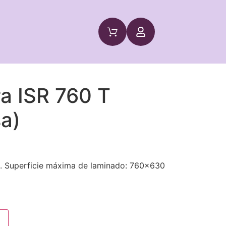
a ISR 760 T
a)
 Superficie máxima de laminado: 760×630