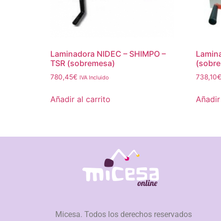
Laminadora NIDEC – SHIMPO –
Lamina
TSR (sobremesa)
(sobr
780,45
€
738,10
IVA Incluido
Añadir al carrito
Añadir 
Micesa. Todos los derechos reservados