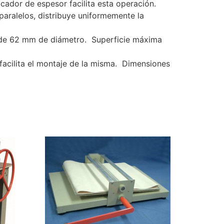
cador de espesor facilita esta operación.
aralelos, distribuye uniformemente la
e de 62 mm de diámetro. Superficie máxima
 facilita el montaje de la misma. Dimensiones