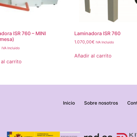
dora ISR 760 – MINI
Laminadora ISR 760
emesa)
1.070,00
€
IVA Incluido
€
IVA Incluido
Añadir al carrito
al carrito
Inicio
Sobre nosotros
Con