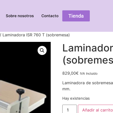
Tienda
Sobre nosotros
Contacto
/ Laminadora ISR 760 T (sobremesa)
Laminador
(sobremes
829,00
€
IVA Incluido
Laminadora de sobremesa.
mm.
Hay existencias
Añadir al carrito