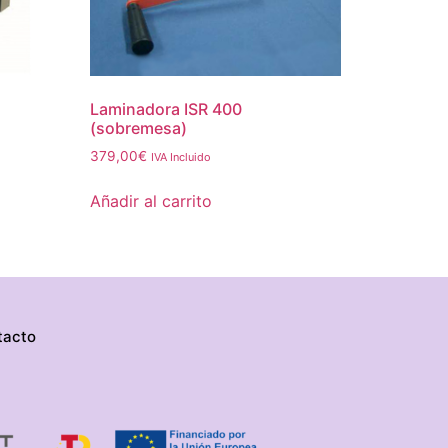
Laminadora ISR 400
(sobremesa)
379,00
€
IVA Incluido
Añadir al carrito
tacto