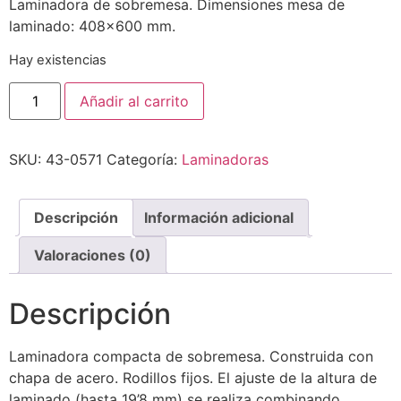
Laminadora de sobremesa. Dimensiones mesa de
laminado: 408×600 mm.
Hay existencias
Añadir al carrito
SKU:
43-0571
Categoría:
Laminadoras
Descripción
Información adicional
Valoraciones (0)
Descripción
Laminadora compacta de sobremesa. Construida con
chapa de acero. Rodillos fijos. El ajuste de la altura de
laminado (hasta 19’8 mm) se realiza combinando