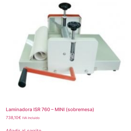
Laminadora ISR 760 – MINI (sobremesa)
738,10
€
IVA Incluido
Añadir al carrito