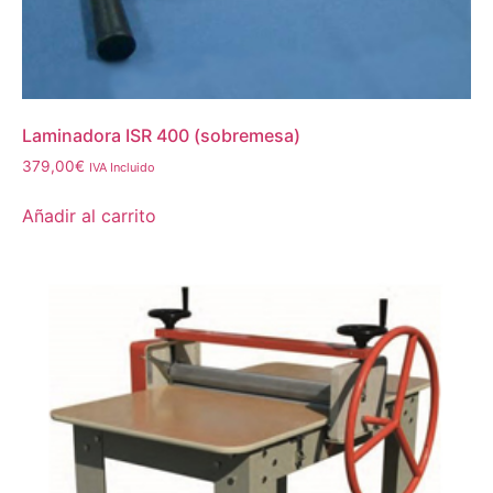
Laminadora ISR 400 (sobremesa)
379,00
€
IVA Incluido
Añadir al carrito