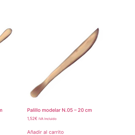
cm
Palillo modelar N.05 – 20 cm
1,52
€
IVA Incluido
Añadir al carrito