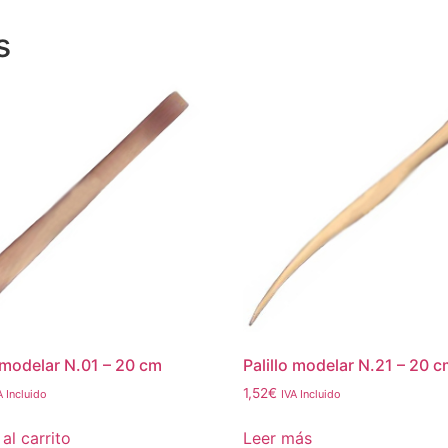
s
o modelar N.01 – 20 cm
Palillo modelar N.21 – 20 
1,52
€
A Incluido
IVA Incluido
al carrito
Leer más