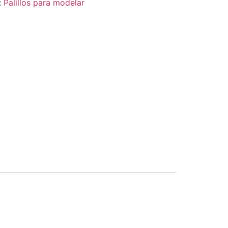
:
Palillos para modelar