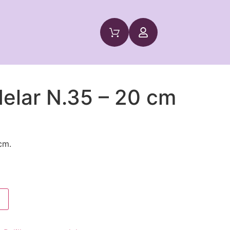
delar N.35 – 20 cm
cm.