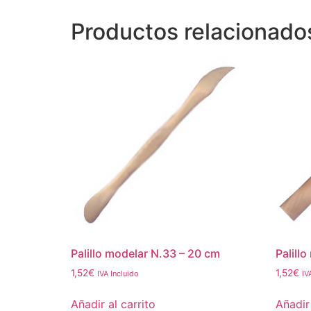
Productos relacionado
Palillo modelar N.33 – 20 cm
Palill
1,52
€
1,52
€
IVA Incluido
IV
Añadir al carrito
Añadir 