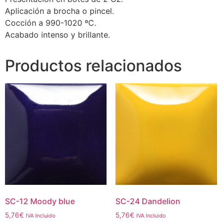
Aplicación a brocha o pincel.
Cocción a 990-1020 ºC.
Acabado intenso y brillante.
Productos relacionados
SC-12 Moody blue
SC-24 Dandelion
5,76
€
5,76
€
IVA Incluido
IVA Incluido