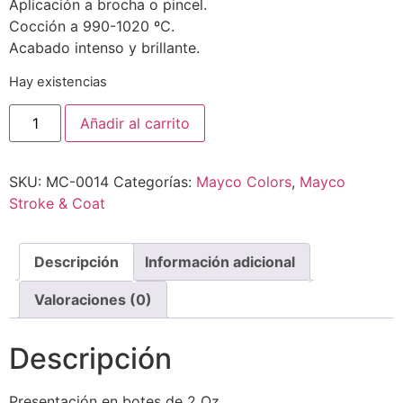
Aplicación a brocha o pincel.
Cocción a 990-1020 ºC.
Acabado intenso y brillante.
Hay existencias
Añadir al carrito
SKU:
MC-0014
Categorías:
Mayco Colors
,
Mayco
Stroke & Coat
Descripción
Información adicional
Valoraciones (0)
Descripción
Presentación en botes de 2 Oz.