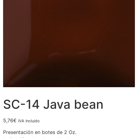
SC-14 Java bean
5,76
€
IVA Incluido
Presentación en botes de 2 Oz.