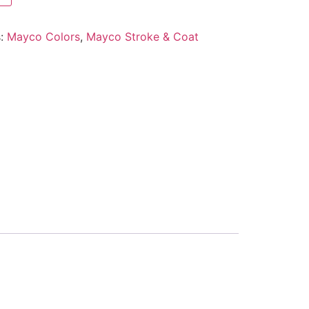
s:
Mayco Colors
,
Mayco Stroke & Coat