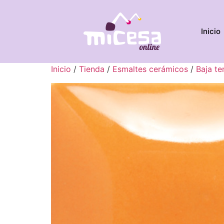
Inicio
Inicio
/
Tienda
/
Esmaltes cerámicos
/
Baja t