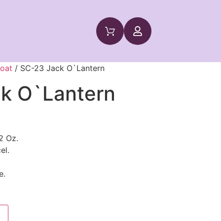
oat
/ SC-23 Jack O`Lantern
k O`Lantern
2 Oz.
el.
e.