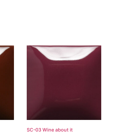
SC-03 Wine about it