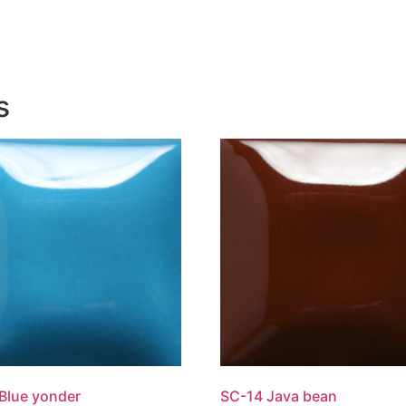
s
Blue yonder
SC-14 Java bean