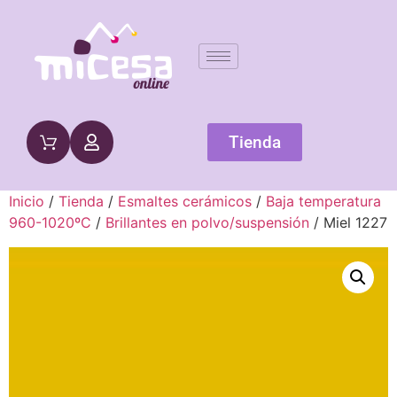
Tienda
Inicio
/
Tienda
/
Esmaltes cerámicos
/
Baja temperatura
960-1020ºC
/
Brillantes en polvo/suspensión
/ Miel 1227