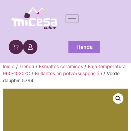
Tienda
Inicio
/
Tienda
/
Esmaltes cerámicos
/
Baja temperatura
960-1020ºC
/
Brillantes en polvo/suspensión
/ Verde
dauphin 5764