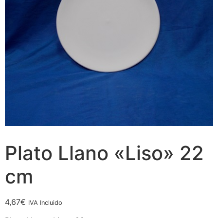
Plato Llano «Liso» 22
cm
4,67
€
IVA Incluido