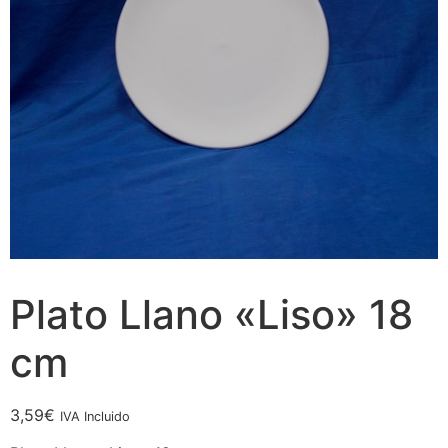
Plato Llano «Liso» 18
cm
3,59
€
IVA Incluido