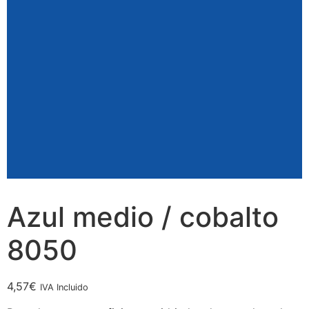
Azul medio / cobalto
8050
4,57
€
IVA Incluido