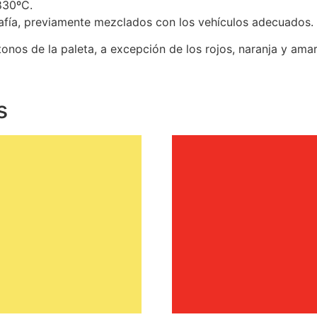
830ºC.
grafía, previamente mezclados con los vehículos adecuados.
onos de la paleta, a excepción de los rojos, naranja y amar
s