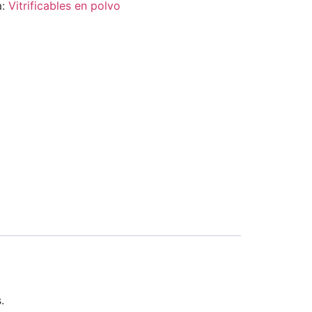
a:
Vitrificables en polvo
.