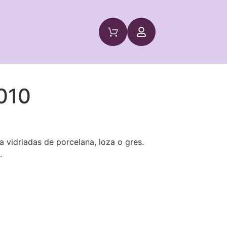
8010
a vidriadas de porcelana, loza o gres.
.