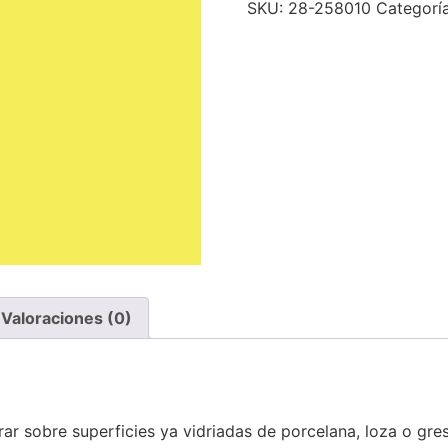
SKU:
28-258010
Categorí
Valoraciones (0)
orar sobre superficies ya vidriadas de porcelana, loza o gres