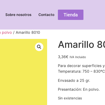
Tienda
Sobre nosotros
Contacto
n polvo
/ Amarillo 8010
Amarillo 
3,36
€
IVA Incluido
Para decorar superficies y
Temperatura: 750 – 830ºC
Envasado a 25 gr.
Presentación: En polvo.
Sin existencias