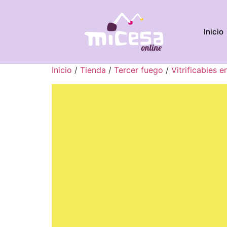
Inicio
Inicio
/
Tienda
/
Tercer fuego
/
Vitrificables e