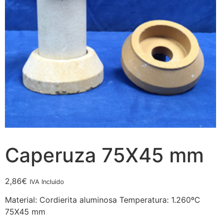
Caperuza 75X45 mm
2,86
€
IVA Incluido
Material: Cordierita aluminosa Temperatura: 1.260ºC
75X45 mm