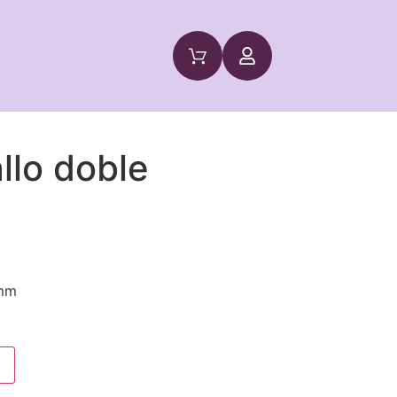
llo doble
0mm