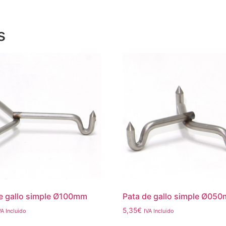
s
e gallo simple Ø100mm
Pata de gallo simple Ø05
5,35
€
VA Incluido
IVA Incluido