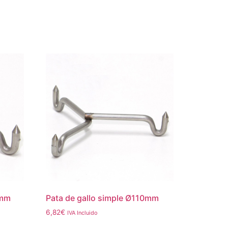
0mm
Pata de gallo simple Ø110mm
6,82
€
IVA Incluido