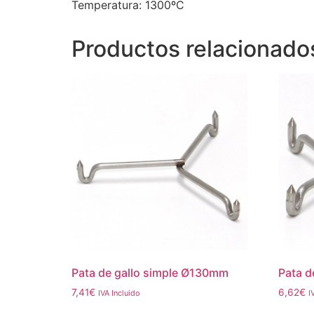
Temperatura: 1300ºC
Productos relacionado
Pata de gallo simple Ø130mm
Pata d
7,41
€
6,62
€
IVA Incluido
I