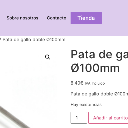
Tienda
Sobre nosotros
Contacto
/ Pata de gallo doble Ø100mm
Pata de ga
Ø100mm
8,40
€
IVA Incluido
Pata de gallo doble Ø10
Hay existencias
Añadir al carrito