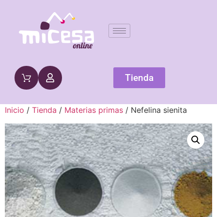
Tienda
Inicio
/
Tienda
/
Materias primas
/ Nefelina sienita