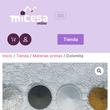
Tienda
Inicio
/
Tienda
/
Materias primas
/ Dolomita