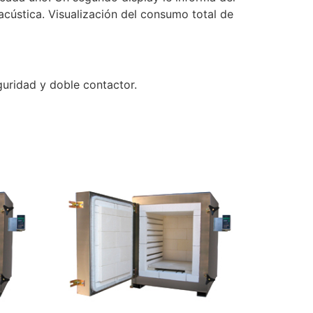
cústica. Visualización del consumo total de
guridad y doble contactor.