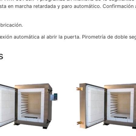
sta en marcha retardada y paro automático. Confirmación a
bricación.
ión automática al abrir la puerta. Pirometría de doble se
s