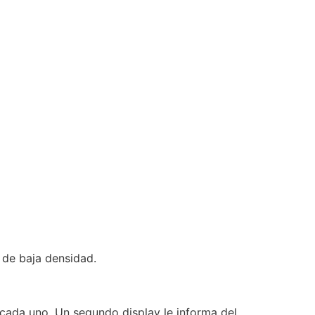
s de baja densidad.
ada uno. Un segundo display le informa del