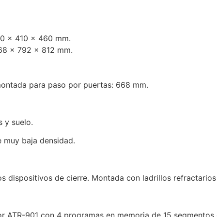
400 x 410 x 460 mm.
668 x 792 x 812 mm.
montada para paso por puertas: 668 mm.
s y suelo.
de muy baja densidad.
s dispositivos de cierre. Montada con ladrillos refractario
or ATR-901 con 4 programas en memoria de 15 segmentos c