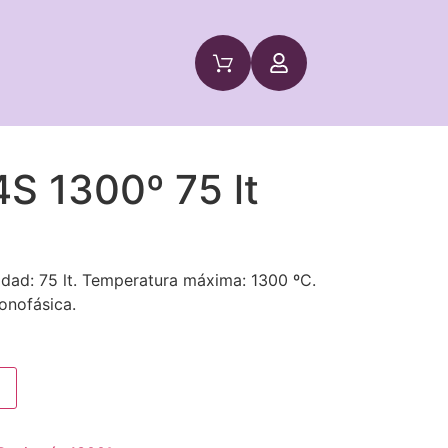
S 1300º 75 lt
dad: 75 lt. Temperatura máxima: 1300 ºC.
onofásica.