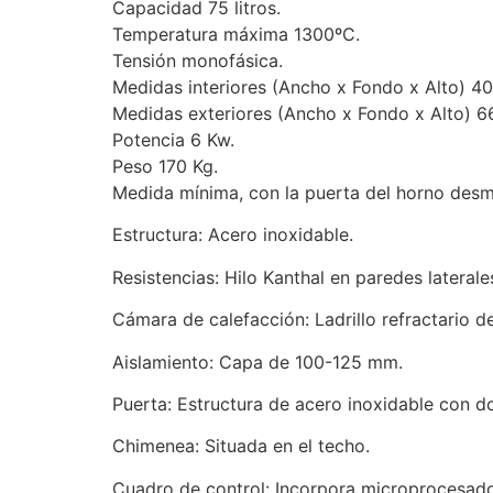
Capacidad 75 litros.
Temperatura máxima 1300ºC.
Tensión monofásica.
Medidas interiores (Ancho x Fondo x Alto) 
Medidas exteriores (Ancho x Fondo x Alto) 
Potencia 6 Kw.
Peso 170 Kg.
Medida mínima, con la puerta del horno des
Estructura: Acero inoxidable.
Resistencias: Hilo Kanthal en paredes laterale
Cámara de calefacción: Ladrillo refractario 
Aislamiento: Capa de 100-125 mm.
Puerta: Estructura de acero inoxidable con do
Chimenea: Situada en el techo.
Cuadro de control: Incorpora microprocesad