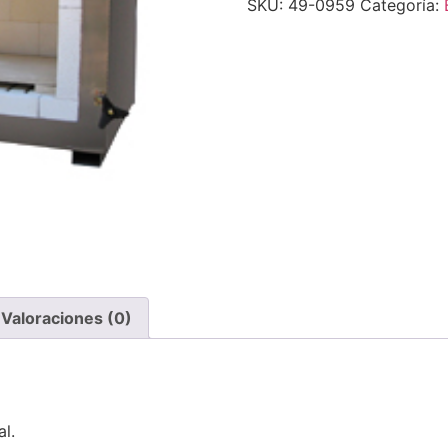
SKU:
49-0959
Categoría:
Valoraciones (0)
l.