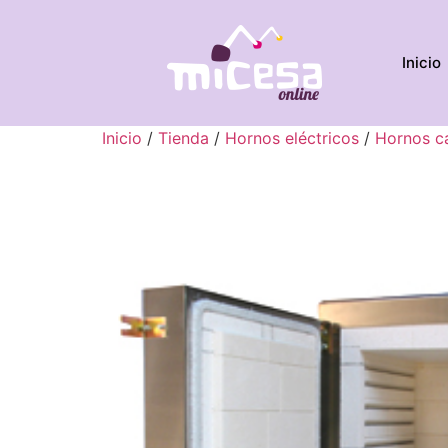
Inicio
Inicio
/
Tienda
/
Hornos eléctricos
/
Hornos ca