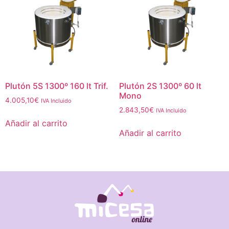
Plutón 5S 1300º 160 lt Trif.
Plutón 2S 1300º 60 lt
Mono
4.005,10
€
IVA Incluido
2.843,50
€
IVA Incluido
Añadir al carrito
Añadir al carrito