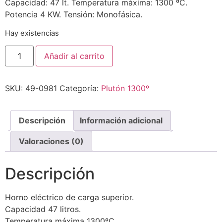
Capacidad: 47 lt. Temperatura máxima: 1300 ºC.
Potencia 4 KW. Tensión: Monofásica.
Hay existencias
Añadir al carrito
SKU:
49-0981
Categoría:
Plutón 1300º
Descripción
Información adicional
Valoraciones (0)
Descripción
Horno eléctrico de carga superior.
Capacidad 47 litros.
Temperatura máxima 1300ºC.