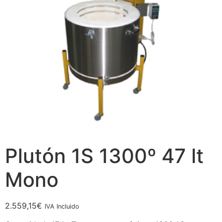
Plutón 1S 1300º 47 lt
Mono
2.559,15
€
IVA Incluido