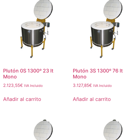
Plutón 0S 1300º 23 lt
Plutón 3S 1300º 76 lt
Mono
Mono
2.123,55
€
3.127,85
€
IVA Incluido
IVA Incluido
Añadir al carrito
Añadir al carrito