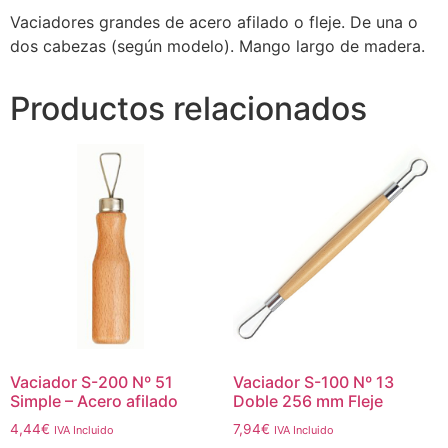
Vaciadores grandes de acero afilado o fleje. De una o
dos cabezas (según modelo). Mango largo de madera.
Productos relacionados
Vaciador S-200 Nº 51
Vaciador S-100 Nº 13
Simple – Acero afilado
Doble 256 mm Fleje
4,44
€
7,94
€
IVA Incluido
IVA Incluido