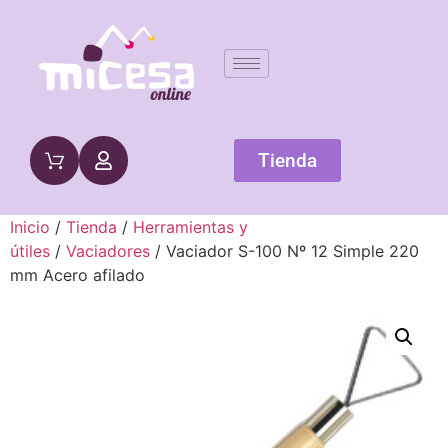
Tienda
Inicio
/
Tienda
/
Herramientas y
útiles
/
Vaciadores
/ Vaciador S-100 Nº 12 Simple 220
mm Acero afilado