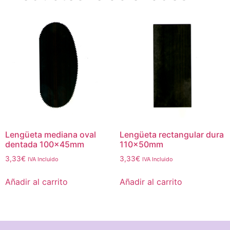
Lengüeta mediana oval
Lengüeta rectangular dura
dentada 100x45mm
110x50mm
3,33
€
3,33
€
IVA Incluido
IVA Incluido
Añadir al carrito
Añadir al carrito