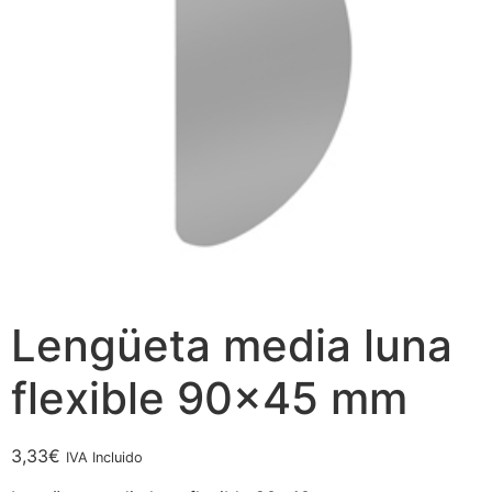
Lengüeta media luna
flexible 90×45 mm
3,33
€
IVA Incluido