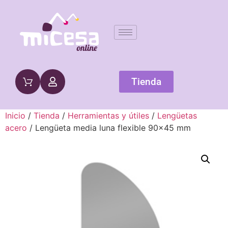
Tienda
Inicio
/
Tienda
/
Herramientas y útiles
/
Lengüetas
acero
/ Lengüeta media luna flexible 90×45 mm