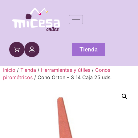
Tienda
Inicio
/
Tienda
/
Herramientas y útiles
/
Conos
pirométricos
/ Cono Orton – S 14 Caja 25 uds.