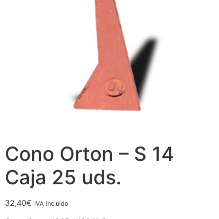
Cono Orton – S 14
Caja 25 uds.
32,40
€
IVA Incluido