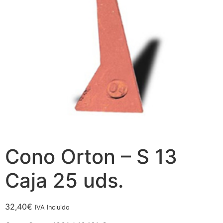
Cono Orton – S 13
Caja 25 uds.
32,40
€
IVA Incluido