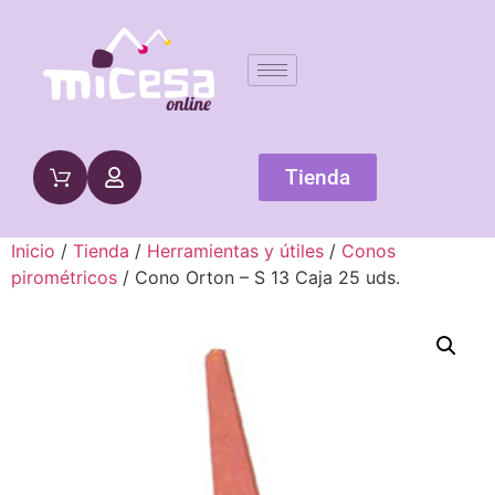
Tienda
Inicio
/
Tienda
/
Herramientas y útiles
/
Conos
pirométricos
/ Cono Orton – S 13 Caja 25 uds.