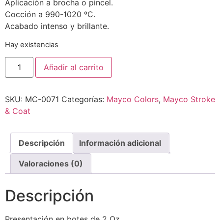
Aplicación a brocha o pincel.
Cocción a 990-1020 ºC.
Acabado intenso y brillante.
Hay existencias
Añadir al carrito
SKU:
MC-0071
Categorías:
Mayco Colors
,
Mayco Stroke
& Coat
Descripción
Información adicional
Valoraciones (0)
Descripción
Presentación en botes de 2 Oz.