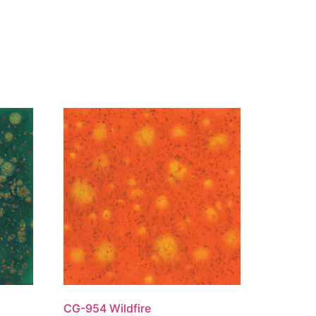
CG-954 Wildfire