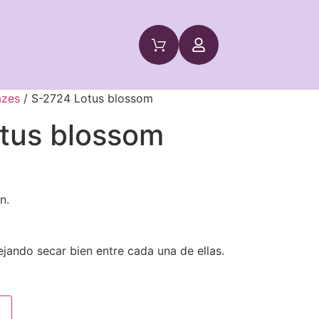
azes
/ S-2724 Lotus blossom
tus blossom
n.
ejando secar bien entre cada una de ellas.