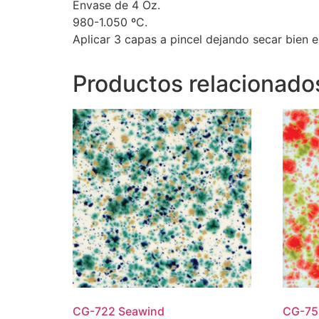
Envase de 4 Oz.
980-1.050 ºC.
Aplicar 3 capas a pincel dejando secar bien e
Productos relacionado
CG-722 Seawind
CG-75