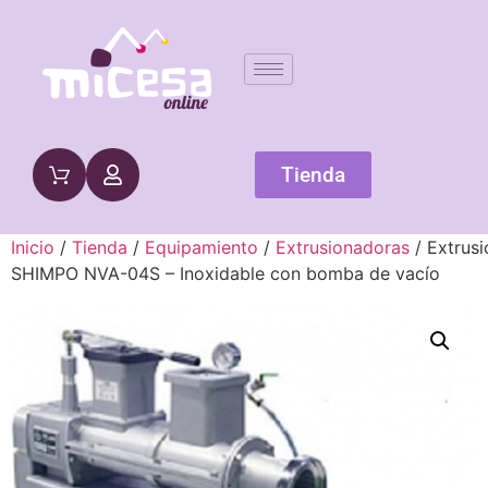
Tienda
Inicio
/
Tienda
/
Equipamiento
/
Extrusionadoras
/ Extrus
SHIMPO NVA-04S – Inoxidable con bomba de vacío