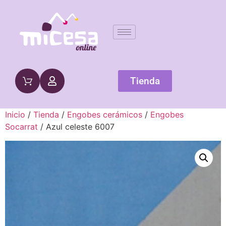
Tienda
Inicio
/
Tienda
/
Engobes cerámicos
/
Engobes
Socarrat
/ Azul celeste 6007