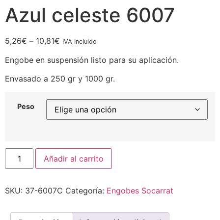
Azul celeste 6007
5,26
€
–
10,81
€
IVA Incluido
Engobe en suspensión listo para su aplicación.
Envasado a 250 gr y 1000 gr.
Peso
Añadir al carrito
SKU:
37-6007C
Categoría:
Engobes Socarrat