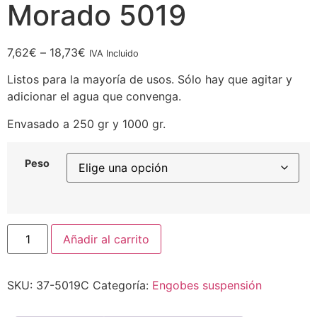
Morado 5019
7,62
€
–
18,73
€
IVA Incluido
Listos para la mayoría de usos. Sólo hay que agitar y
adicionar el agua que convenga.
Envasado a 250 gr y 1000 gr.
Peso
Añadir al carrito
SKU:
37-5019C
Categoría:
Engobes suspensión