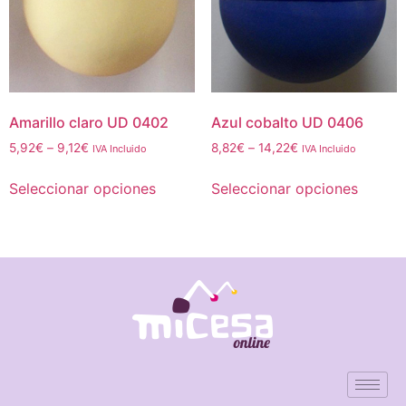
Amarillo claro UD 0402
Azul cobalto UD 0406
5,92
€
–
9,12
€
8,82
€
–
14,22
€
IVA Incluido
IVA Incluido
Seleccionar opciones
Seleccionar opciones