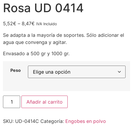
Rosa UD 0414
5,52
€
–
8,47
€
IVA Incluido
Se adapta a la mayoría de soportes. Sólo adicionar el
agua que convenga y agitar.
Envasado a 500 gr y 1000 gr.
Peso
Añadir al carrito
SKU:
UD-0414C
Categoría:
Engobes en polvo