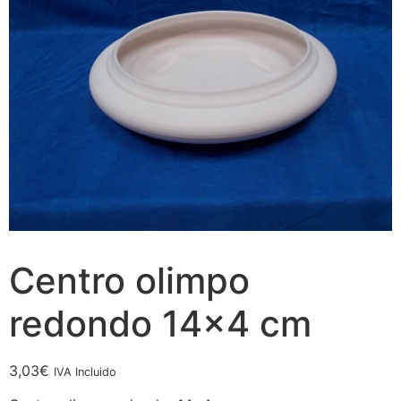
Centro olimpo
redondo 14×4 cm
3,03
€
IVA Incluido