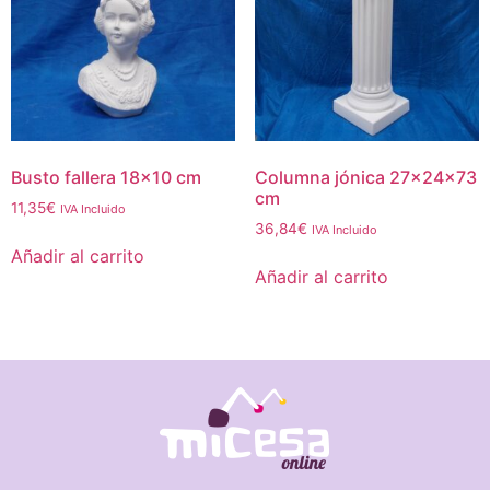
Busto fallera 18×10 cm
Columna jónica 27x24x73
cm
11,35
€
IVA Incluido
36,84
€
IVA Incluido
Añadir al carrito
Añadir al carrito