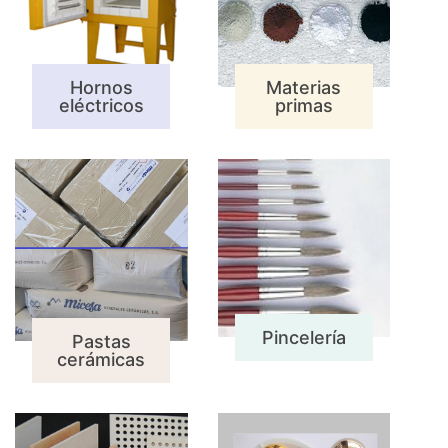
Hornos
Materias
eléctricos
primas
Pincelería
Pastas
cerámicas