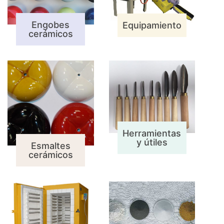
Engobes
Equipamiento
cerámicos
Herramientas
y útiles
Esmaltes
cerámicos