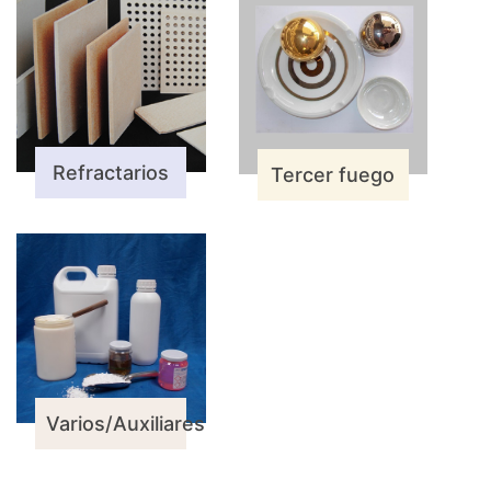
Refractarios
Tercer fuego
Varios/Auxiliares