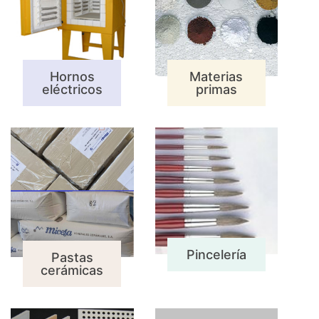
Hornos
Materias
eléctricos
primas
Pincelería
Pastas
cerámicas