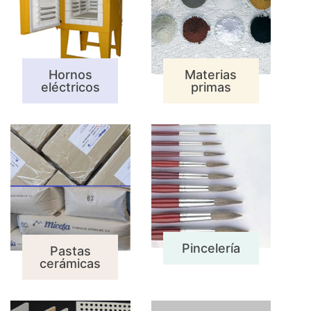
Hornos
Materias
eléctricos
primas
Pincelería
Pastas
cerámicas