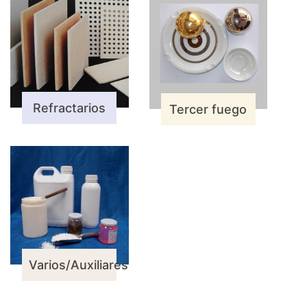
Refractarios
Tercer fuego
Varios/Auxiliares